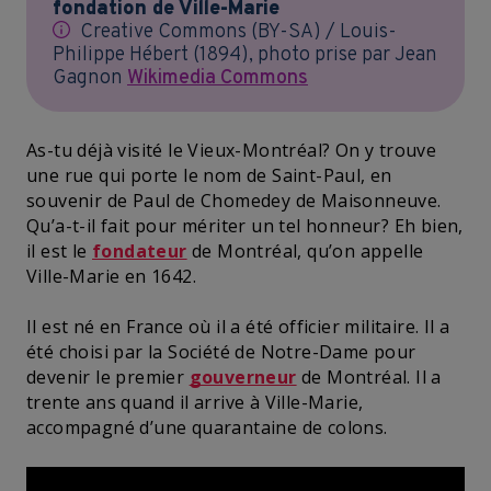
fondation de Ville-Marie
Creative Commons (BY-SA) / Louis-
Philippe Hébert (1894), photo prise par Jean
Gagnon
Wikimedia Commons
As-tu déjà visité le Vieux-Montréal? On y trouve
une rue qui porte le nom de Saint-Paul, en
souvenir de Paul de Chomedey de Maisonneuve.
Qu’a-t-il fait pour mériter un tel honneur? Eh bien,
il est le
fondateur
de Montréal, qu’on appelle
Ville-Marie en 1642.
Il est né en France où il a été officier militaire. Il a
été choisi par la Société de Notre-Dame pour
devenir le premier
gouverneur
de Montréal. Il a
trente ans quand il arrive à Ville-Marie,
accompagné d’une quarantaine de colons.