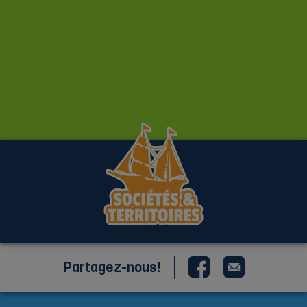
Partagez-nous!