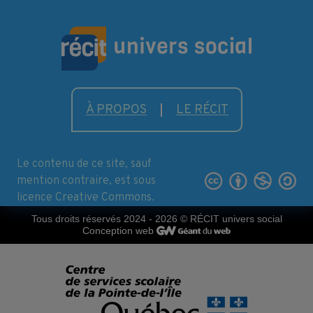
À PROPOS
LE RÉCIT
Le contenu de ce site, sauf
mention contraire, est sous
licence Creative Commons.
Tous droits réservés 2024 - 2026
© RÉCIT univers social
Conception web