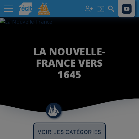
Aller au contenu principal
LA NOUVELLE-
FRANCE VERS
1645
VOIR LES CATÉGORIES