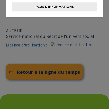
réussit à ramener une centaine d’hommes.
Il retourne définitivement en France en 1665 où il
PLUS D'INFORMATIONS
meurt onze ans plus tard.
AUTEUR
Service national du Récit de l'univers social
Licence d'utilisation :
Retour à la ligne du temps