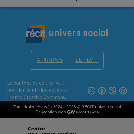
À PROPOS
LE RÉCIT
Le contenu de ce site, sauf
mention contraire, est sous
licence Creative Commons.
Tous droits réservés 2024 - 2026
© RÉCIT univers social
Conception web