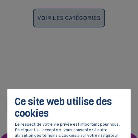
VOIR LES CATÉGORIES
Ce site web utilise des
Retour à la ligne du temps
cookies
Le respect de votre vie privée est important pour nous.
En cliquant « J'accepte », vous consentez à notre
utilisation des témoins « cookies » sur votre navigateur