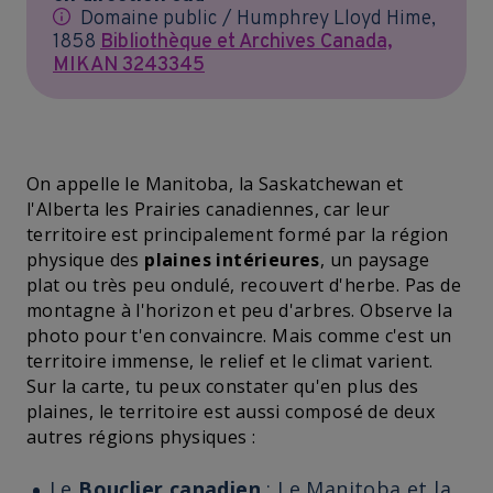
Domaine public / Humphrey Lloyd Hime,
1858
Bibliothèque et Archives Canada,
MIKAN 3243345
On appelle le Manitoba, la Saskatchewan et
l'Alberta les Prairies canadiennes, car leur
territoire est principalement formé par la région
physique des
plaines intérieures
, un paysage
plat ou très peu ondulé, recouvert d'herbe. Pas de
montagne à l'horizon et peu d'arbres. Observe la
photo pour t'en convaincre. Mais comme c'est un
territoire immense, le relief et le climat varient.
Sur la carte, tu peux constater qu'en plus des
plaines, le territoire est aussi composé de deux
autres régions physiques :
Le
Bouclier canadien
: Le Manitoba et la