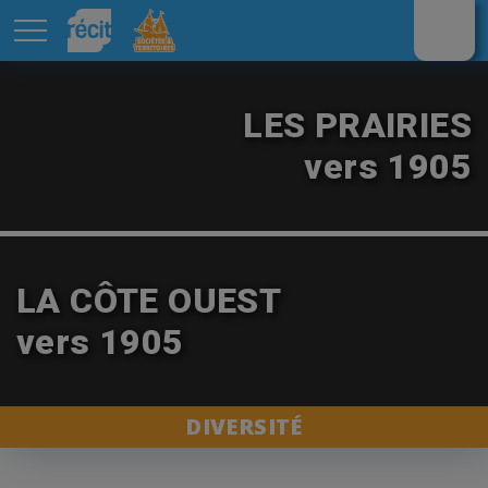
Aller au contenu principal
LES PRAIRIES
vers 1905
LA CÔTE OUEST
vers 1905
DIVERSITÉ