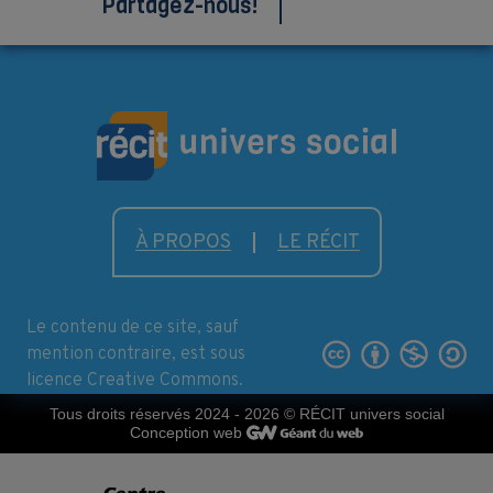
Partagez-nous!
À PROPOS
LE RÉCIT
Le contenu de ce site, sauf
mention contraire, est sous
licence Creative Commons.
Tous droits réservés 2024 - 2026
© RÉCIT univers social
Conception web