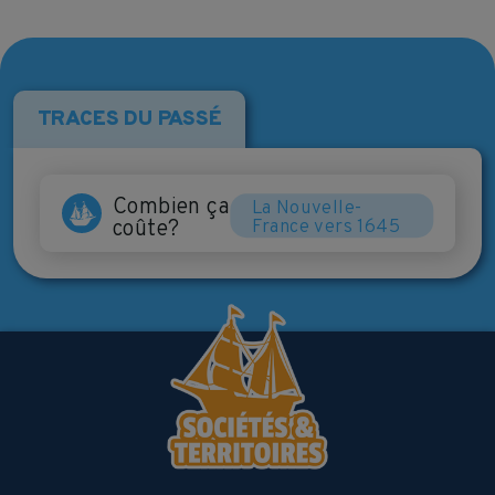
TRACES DU PASSÉ
Combien ça
La Nouvelle-
coûte?
France vers 1645