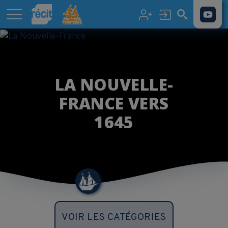
Aller au contenu principal
LA NOUVELLE-
FRANCE VERS
1645
VOIR LES CATÉGORIES