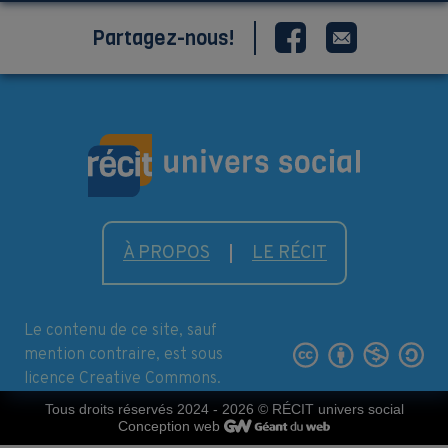
Partagez-nous!
À PROPOS
LE RÉCIT
Le contenu de ce site, sauf
mention contraire, est sous
licence Creative Commons.
Tous droits réservés 2024 - 2026
© RÉCIT univers social
Conception web