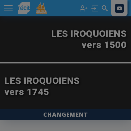
Aller au contenu principal
LES IROQUOIENS
vers 1500
LES IROQUOIENS
vers 1745
CHANGEMENT