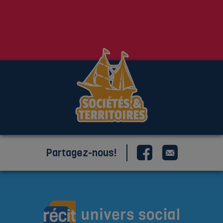
Partagez-nous!