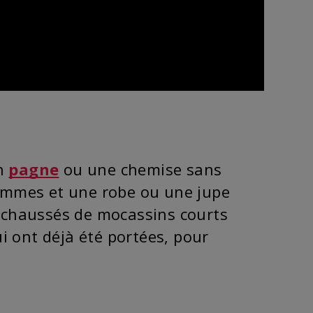
Un
pagne
ou une chemise sans
ommes et une robe ou une jupe
 chaussés de mocassins courts
i ont déjà été portées, pour