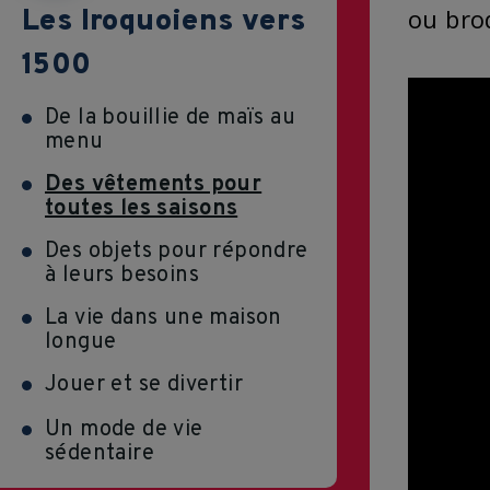
ou brod
Les Iroquoiens vers
1500
De la bouillie de maïs au
menu
Des vêtements pour
toutes les saisons
Des objets pour répondre
à leurs besoins
La vie dans une maison
longue
Jouer et se divertir
Un mode de vie
sédentaire