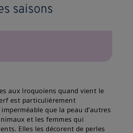
es saisons
les aux Iroquoiens quand vient le
rf est particulièrement
us imperméable que la peau d’autres
animaux et les femmes qui
nts. Elles les décorent de perles