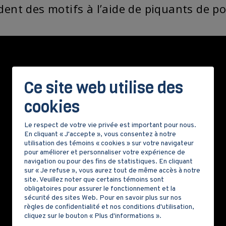
ent des motifs à l’aide de piquants de por
Ce site web utilise des
cookies
Le respect de votre vie privée est important pour nous.
En cliquant « J'accepte », vous consentez à notre
utilisation des témoins « cookies » sur votre navigateur
pour améliorer et personnaliser votre expérience de
navigation ou pour des fins de statistiques. En cliquant
sur « Je refuse », vous aurez tout de même accès à notre
site. Veuillez noter que certains témoins sont
obligatoires pour assurer le fonctionnement et la
sécurité des sites Web. Pour en savoir plus sur nos
règles de confidentialité et nos conditions d'utilisation,
cliquez sur le bouton « Plus d'informations ».