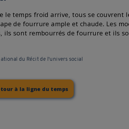
 le temps froid arrive, tous se couvrent 
cape de fourrure ample et chaude. Les moc
 ils sont rembourrés de fourrure et ils so
ational du Récit de l'univers social
tour à la ligne du temps