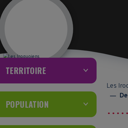
TERRITOIRE
Les Ir
De
POPULATION