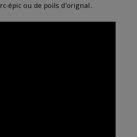
c-épic ou de poils d’orignal.