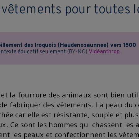
 vêtements pour toutes l
billement des Iroquois (Haudenosaunnee) vers 1500
ntexte éducatif seulement (BY-NC)
Vidéanthrop
r et la fourrure des animaux sont bien uti
de fabriquer des vêtements. La peau du ce
chée car elle est résistante, souple et pl
x. Ce sont les hommes qui chassent les 
ent les peaux et confectionnent les vêteme