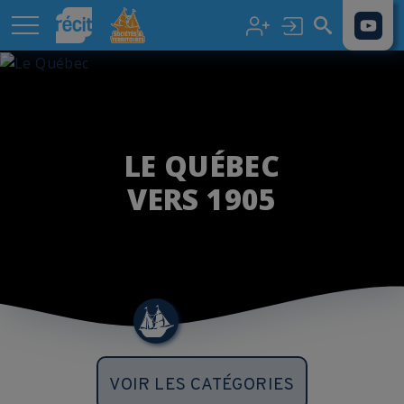
Aller au contenu principal
LE QUÉBEC
VERS 1905
VOIR LES CATÉGORIES