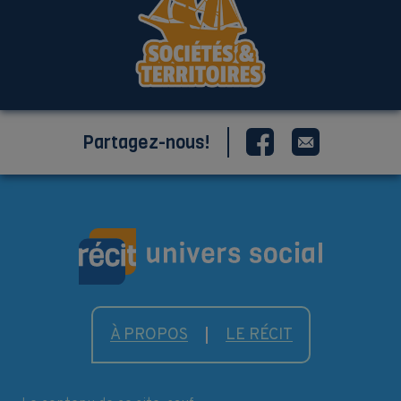
Partagez-nous!
À PROPOS
LE RÉCIT