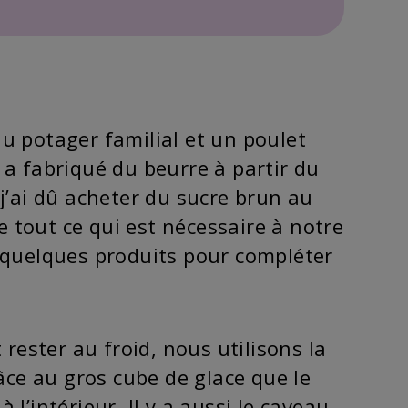
u potager familial et un poulet
on a fabriqué du beurre à partir du
j’ai dû acheter du sucre brun au
 tout ce qui est nécessaire à notre
 quelques produits pour compléter
 rester au froid, nous utilisons la
râce au gros cube de glace que le
l’intérieur. Il y a aussi le caveau