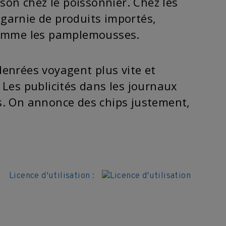
sson chez le poissonnier. Chez les
garnie de produits importés,
 comme les pamplemousses.
enrées voyagent plus vite et
 Les publicités dans les journaux
s. On annonce des chips justement,
Licence d'utilisation :