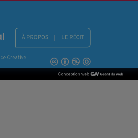
À PROPOS
LE RÉCIT
nce Creative
Conception web