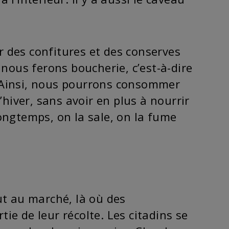
er des confitures et des conserves
 nous ferons boucherie, c’est-à-dire
 Ainsi, nous pourrons consommer
’hiver, sans avoir en plus à nourrir
ongtemps, on la sale, on la fume
tout au marché, là où des
e de leur récolte. Les citadins se