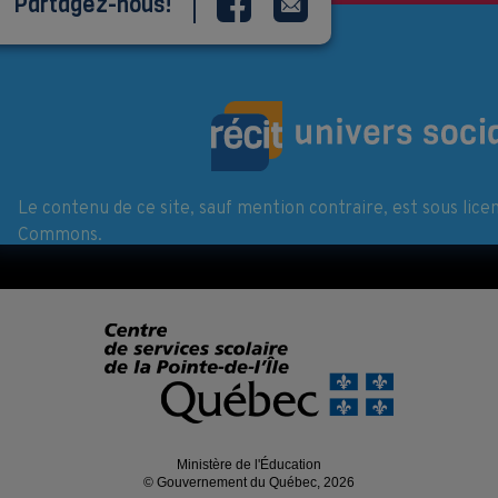
Partagez-nous!
Le contenu de ce site, sauf mention contraire, est sous lice
Commons.
Ministère de l'Éducation
© Gouvernement du Québec, 2026