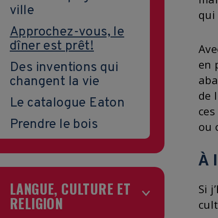
ville
qui
Approchez-vous, le
dîner est prêt!
Ave
en 
Des inventions qui
aba
changent la vie
de 
Le catalogue Eaton
ces
Prendre le bois
ou 
À l
LANGUE, CULTURE ET
Si 
RELIGION
cul