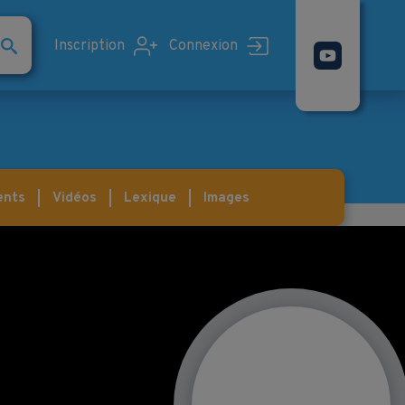
Inscription
Connexion
ents
Vidéos
Lexique
Images