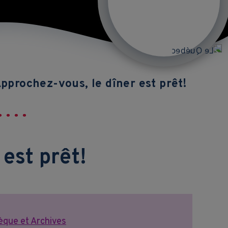
pprochez-vous, le dîner est prêt!
est prêt!
èque et Archives