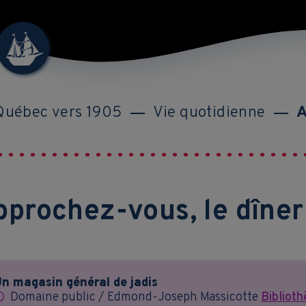
Québec vers 1905
Vie quotidienne
A
prochez-vous, le dîner 
n magasin général de jadis
Domaine public / Edmond-Joseph Massicotte
Biblioth