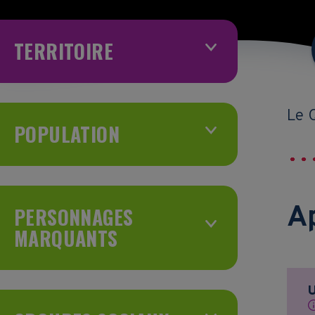
TERRITOIRE
Le 
POPULATION
Ap
PERSONNAGES
MARQUANTS
U