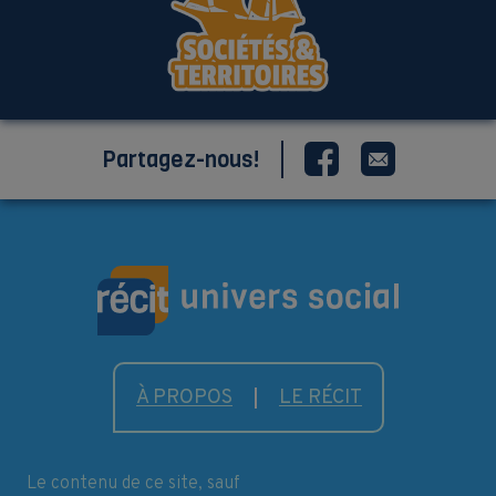
Partagez-nous!
À PROPOS
LE RÉCIT
Le contenu de ce site, sauf