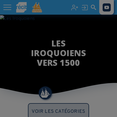
Aller au contenu principal
LES
IROQUOIENS
VERS 1500
VOIR LES CATÉGORIES