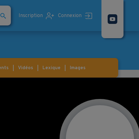
Inscription
Connexion
ents
Vidéos
Lexique
Images