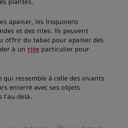
es plantes.
es apaiser, les Iroquoiens
ndes et des rites. Ils peuvent
 offrir du tabac pour apaiser des
éder à un
rite
particulier pour
ie qui ressemble à celle des vivants
urs enterré avec ses objets
 l’au-delà.