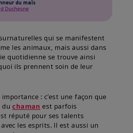
onneur du maïs
rd Duchesne
s surnaturelles qui se manifestent
omme les animaux, mais aussi dans
ie quotidienne se trouve ainsi
quoi ils prennent soin de leur
 importance : c’est une façon que
e du
chaman
est parfois
st réputé pour ses talents
ec les esprits. Il est aussi un