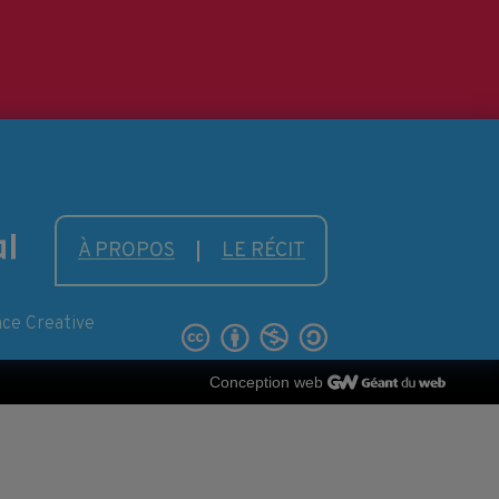
À PROPOS
LE RÉCIT
nce Creative
Conception web