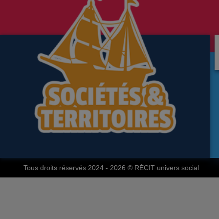
Tous droits réservés 2024 - 2026
© RÉCIT univers social