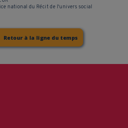
EUR
ice national du Récit de l'univers social
Retour à la ligne du temps