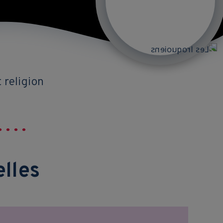
 religion
elles