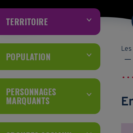
TERRITOIRE
Les
POPULATION
PERSONNAGES
MARQUANTS
En