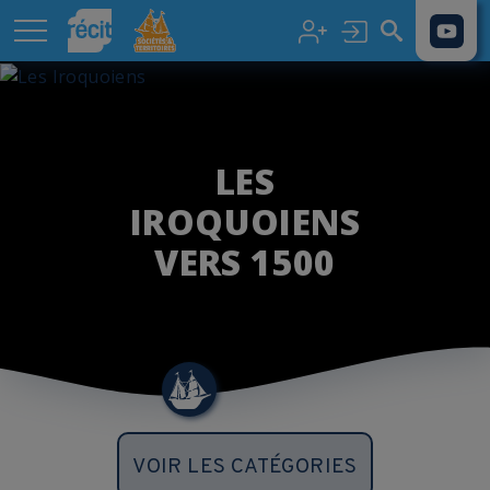
Aller au contenu principal
LES
IROQUOIENS
VERS 1500
VOIR LES CATÉGORIES