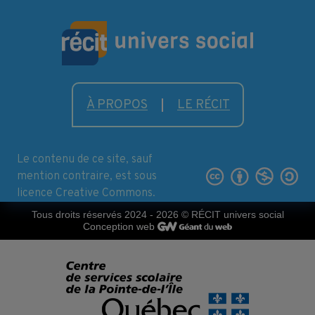
À PROPOS
LE RÉCIT
Le contenu de ce site, sauf
mention contraire, est sous
licence Creative Commons.
Tous droits réservés 2024 - 2026
© RÉCIT univers social
Conception web