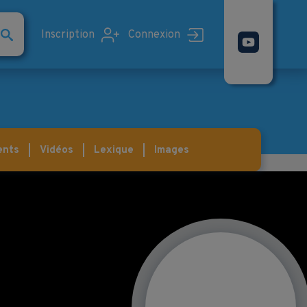
Inscription
Connexion
ents
Vidéos
Lexique
Images