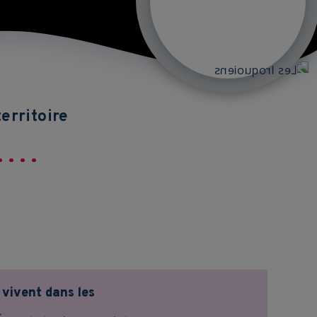
territoire
s vivent dans les