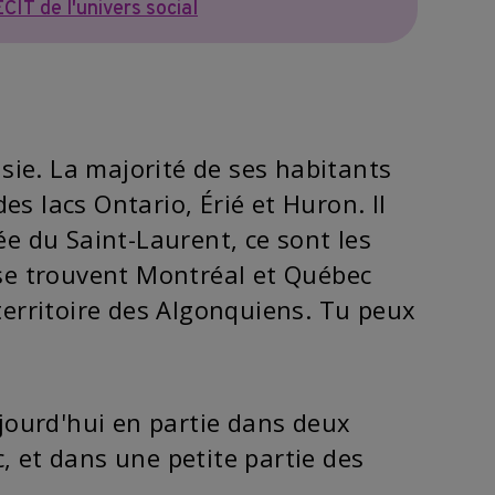
CIT de l'univers social
oisie. La majorité de ses habitants
des lacs Ontario, Érié et Huron. Il
ée du Saint-Laurent, ce sont les
ù se trouvent Montréal et Québec
 territoire des Algonquiens. Tu peux
ujourd'hui en partie dans deux
, et dans une petite partie des