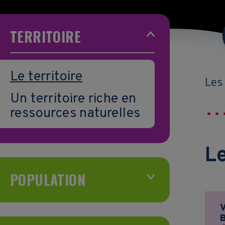
TERRITOIRE
Le territoire
Les
Un territoire riche en
ressources naturelles
Le
POPULATION
V
B