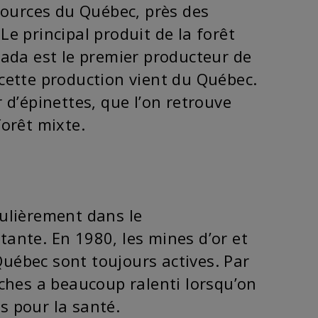
ssources du Québec, près des
 Le principal produit de la forêt
nada est le premier producteur de
 cette production vient du Québec.
 d’épinettes, que l’on retrouve
forêt mixte.
culièrement dans le
rtante. En 1980, les mines d’or et
 Québec sont toujours actives. Par
aches a beaucoup ralenti lorsqu’on
s pour la santé.