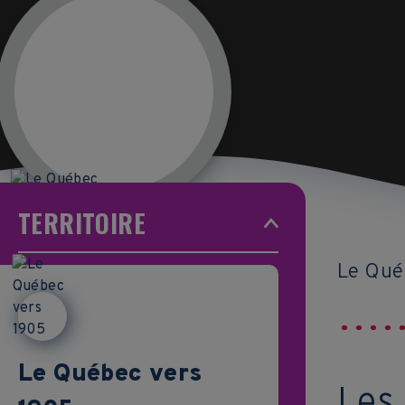
TERRITOIRE
Le Qué
Le Québec vers
Les 