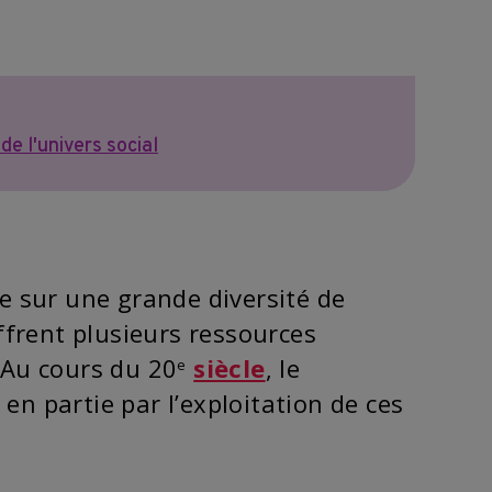
de l'univers social
e sur une grande diversité de
ffrent plusieurs ressources
 Au cours du 20
siècle
, le
e
n partie par l’exploitation de ces