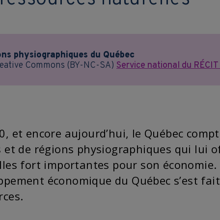
ons physiographiques du Québec
eative Commons (BY-NC-SA)
Service national du RÉCIT 
0, et encore aujourd’hui, le Québec compt
s et de régions physiographiques qui lui o
lles fort importantes pour son économie.
ppement économique du Québec s’est fait e
rces.