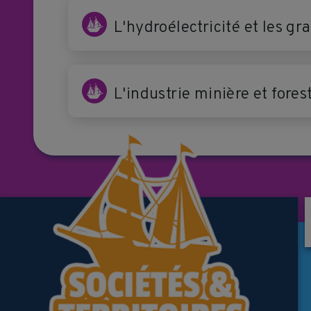
L'hydroélectricité et les g
L'industrie minière et fore