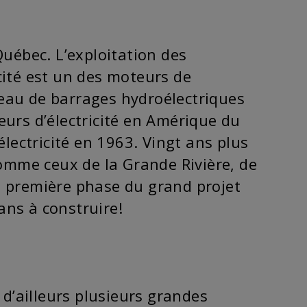
uébec. L’exploitation des
icité est un des moteurs de
seau de barrages hydroélectriques
eurs d’électricité en Amérique du
lectricité en 1963. Vingt ans plus
omme ceux de la Grande Rivière, de
La première phase du grand projet
ans à construire!
e d’ailleurs plusieurs grandes