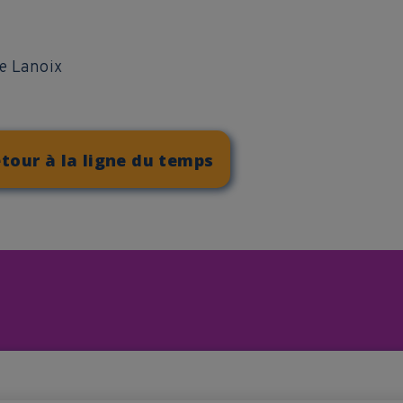
e Lanoix
tour à la ligne du temps