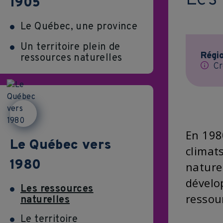
1905
Le Québec, une province
Un territoire plein de
Régi
ressources naturelles
Cr
En 198
Le Québec vers
climat
1980
nature
dévelo
Les ressources
ressou
naturelles
Le territoire