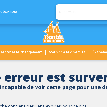
Rechercher
ctez-nous
terpréter le changement
S'ouvrir à la diversité
Événem
 erreur est surv
incapable de voir cette page pour une d
he contient des liens expirés pour ce site