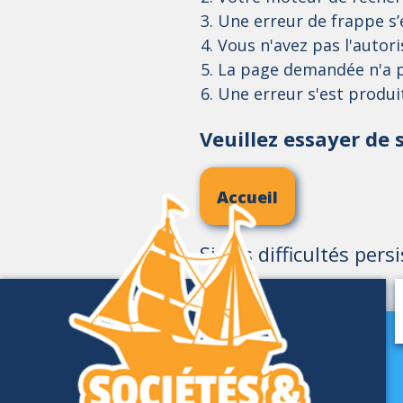
Une erreur de frappe s’e
Vous n'avez pas l'autor
La page demandée n'a p
Une erreur s'est produ
Veuillez essayer de s
Accueil
Si vos difficultés pers