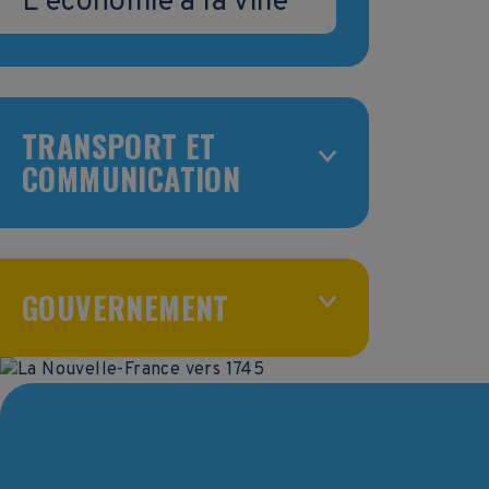
L'économie à la ville
TRANSPORT ET
COMMUNICATION
GOUVERNEMENT