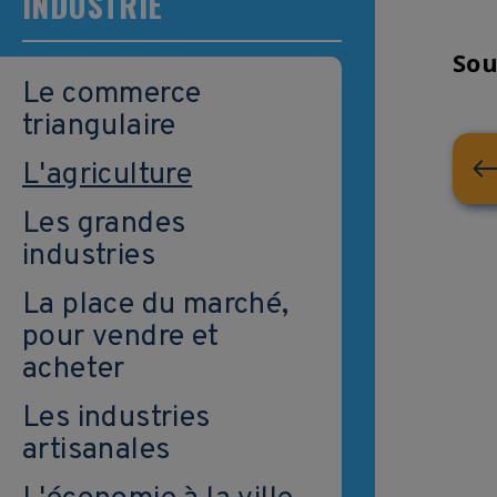
INDUSTRIE
So
Le commerce
triangulaire
L'agriculture
Les grandes
industries
La place du marché,
pour vendre et
acheter
Les industries
artisanales