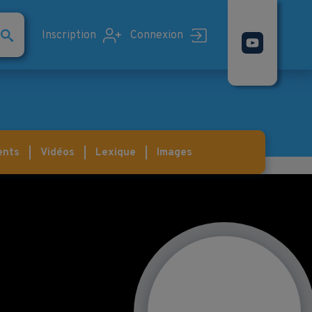
Inscription
Connexion
ents
Vidéos
Lexique
Images