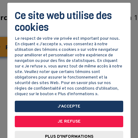
Ce site web utilise des
urce
: Pehr Kalm, naturaliste suédois, en 
cookies
Le respect de votre vie privée est important pour nous.
En cliquant « J'accepte », vous consentez à notre
Retour à la fiche de contenu
utilisation des témoins « cookies » sur votre navigateur
pour améliorer et personnaliser votre expérience de
navigation ou pour des fins de statistiques. En cliquant
sur « Je refuse », vous aurez tout de même accès à notre
site. Veuillez noter que certains témoins sont
obligatoires pour assurer le fonctionnement et la
sécurité des sites Web. Pour en savoir plus sur nos
règles de confidentialité et nos conditions d'utilisation,
cliquez sur le bouton « Plus d'informations ».
J'ACCEPTE
JE REFUSE
PLUS D'INFORMATIONS