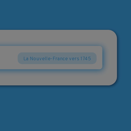
La Nouvelle-France vers 1745