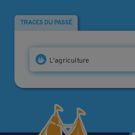
TRACES DU PASSÉ
L'agriculture