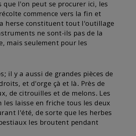
 que l'on peut se procurer ici, les
récolte commence vers la fin et
a herse constituent tout l'outillage
nstruments ne sont-ils pas de la
e, mais seulement pour les
; il y a aussi de grandes pièces de
roits, et d'orge çà et là. Près de
, de citrouilles et de melons. Les
es laisse en friche tous les deux
rant l'été, de sorte que les herbes
s bestiaux les broutent pendant