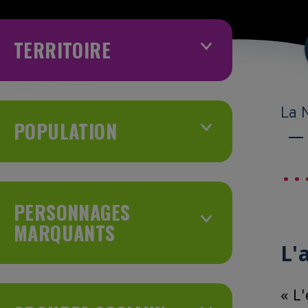
TERRITOIRE
La 
POPULATION
PERSONNAGES
MARQUANTS
L'
« L