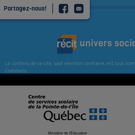
Partagez-nous!
Le contenu de ce site, sauf mention contraire, est sous lice
Commons.
Ministère de l'Éducation