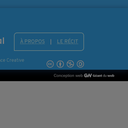
À PROPOS
LE RÉCIT
nce Creative
Conception web