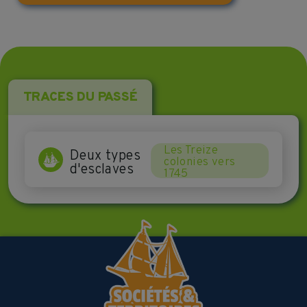
TRACES DU PASSÉ
Les Treize
Deux types
colonies vers
d'esclaves
1745