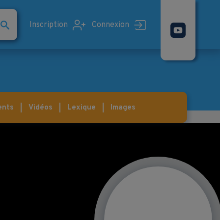
Inscription
Connexion
ents
Vidéos
Lexique
Images