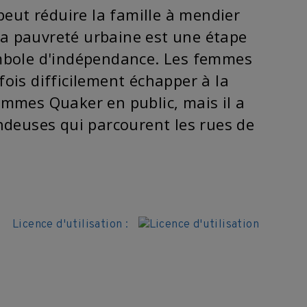
peut réduire la famille à mendier
 la pauvreté urbaine est une étape
ymbole d'indépendance. Les femmes
ois difficilement échapper à la
emmes Quaker en public, mais il a
ndeuses qui parcourent les rues de
Licence d'utilisation :