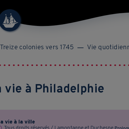
 Treize colonies vers 1745
Vie quotidien
 vie à Philadelphie
a vie à la ville
Tous droits réservés / Lamontagne et Duchesne
Prolog