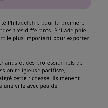
té Philadelphie pour la première
ondes très différents. Philadelphie
ort le plus important pour exporter
chands et des professionnels de
ion religieuse pacifiste,
algré cette richesse, ils mènent
e une ville avec peu de