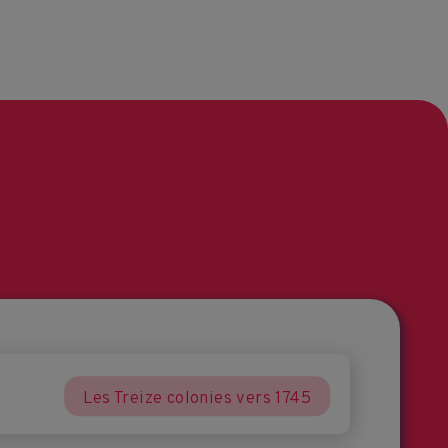
Les Treize colonies vers 1745