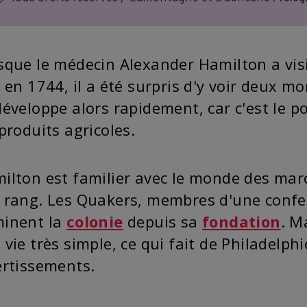
sque le médecin Alexander Hamilton a visi
s en 1744, il a été surpris d'y voir deux m
développe alors rapidement, car c'est le p
 produits agricoles.
ilton est familier avec le monde des mar
 rang. Les Quakers, membres d'une confess
inent la
colonie
depuis sa
fondation
. M
 vie très simple, ce qui fait de Philadelphi
ertissements.