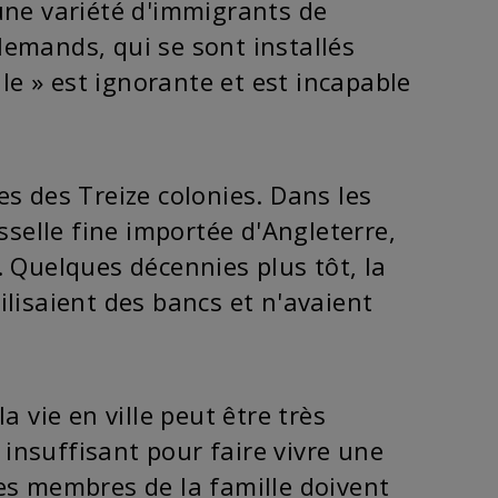
une variété d'immigrants de
emands, qui se sont installés
lle » est ignorante et est incapable
s des Treize colonies. Dans les
sselle fine importée d'Angleterre,
. Quelques décennies plus tôt, la
tilisaient des bancs et n'avaient
a vie en ville peut être très
t insuffisant pour faire vivre une
es membres de la famille doivent