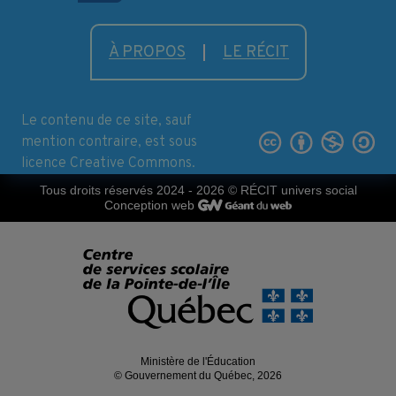
À PROPOS
LE RÉCIT
Le contenu de ce site, sauf
mention contraire, est sous
licence Creative Commons.
Tous droits réservés 2024 - 2026
© RÉCIT univers social
Conception web
Ministère de l'Éducation
© Gouvernement du Québec, 2026