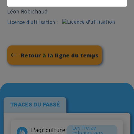
AUTEUR
Léon Robichaud
Licence d'utilisation :
Retour à la ligne du temps
TRACES DU PASSÉ
Les Treize
L'agriculture
colonies vers