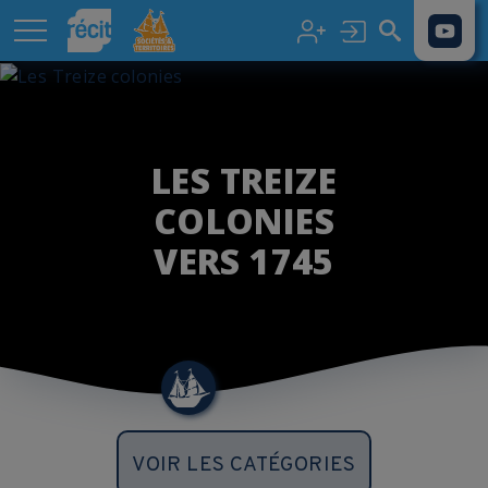
Aller au contenu principal
LES TREIZE
COLONIES
VERS 1745
VOIR LES CATÉGORIES