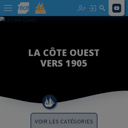
Aller au contenu principal
LA CÔTE OUEST
VERS 1905
VOIR LES CATÉGORIES