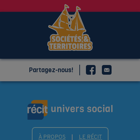
Partagez-nous!
À PROPOS
LE RÉCIT