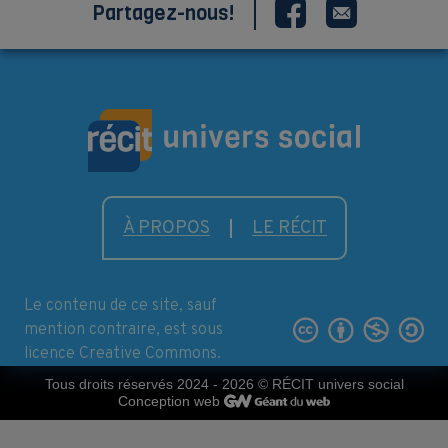
Partagez-nous!
À PROPOS
LE RÉCIT
Le contenu de ce site, sauf
mention contraire, est sous
licence Creative Commons.
Tous droits réservés 2024 - 2026
© RÉCIT univers social
Conception web