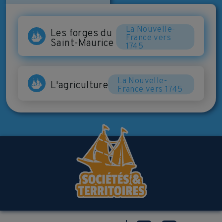
La Nouvelle-
Les forges du
France vers
Saint-Maurice
1745
La Nouvelle-
L'agriculture
France vers 1745