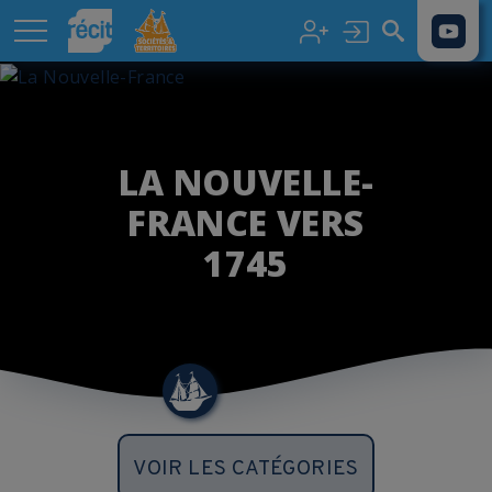
Aller au contenu principal
LA NOUVELLE-
FRANCE VERS
1745
VOIR LES CATÉGORIES