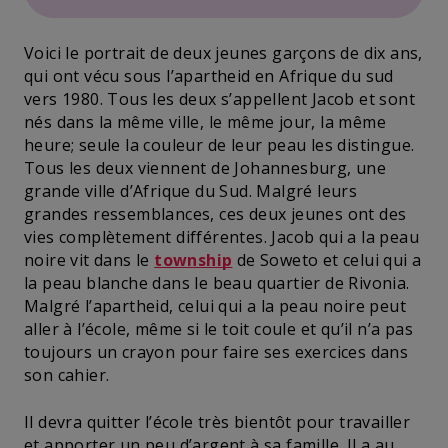
Voici le portrait de deux jeunes garçons de dix ans,
qui ont vécu sous l’apartheid en Afrique du sud
vers 1980. Tous les deux s’appellent Jacob et sont
nés dans la même ville, le même jour, la même
heure; seule la couleur de leur peau les distingue.
Tous les deux viennent de Johannesburg, une
grande ville d’Afrique du Sud. Malgré leurs
grandes ressemblances, ces deux jeunes ont des
vies complètement différentes. Jacob qui a la peau
noire vit dans le
township
de Soweto et celui qui a
la peau blanche dans le beau quartier de Rivonia.
Malgré l’apartheid, celui qui a la peau noire peut
aller à l’école, même si le toit coule et qu’il n’a pas
toujours un crayon pour faire ses exercices dans
son cahier.
Il devra quitter l’école très bientôt pour travailler
et apporter un peu d’argent à sa famille. Il a au