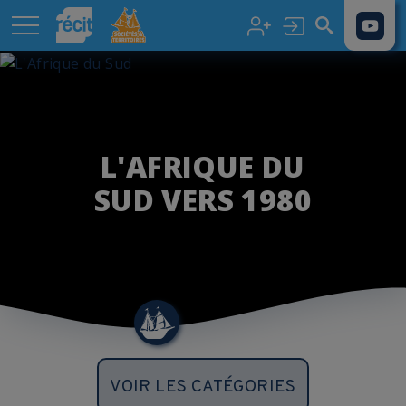
Aller au contenu principal
L'AFRIQUE DU
SUD VERS 1980
VOIR LES CATÉGORIES