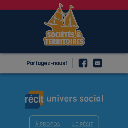
Partagez-nous!
À PROPOS
LE RÉCIT