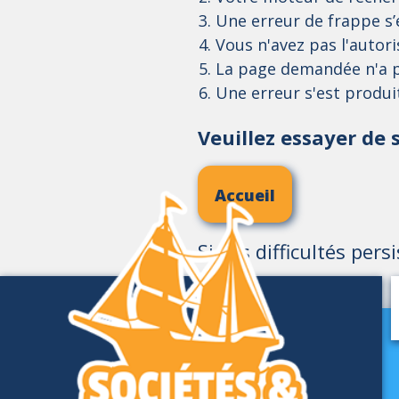
Une erreur de frappe s’e
Vous n'avez pas l'autor
La page demandée n'a p
Une erreur s'est produ
Veuillez essayer de s
Accueil
Si vos difficultés pers