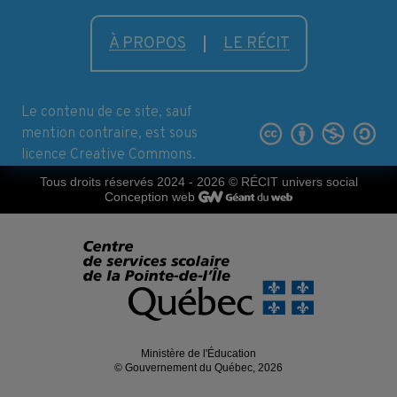
À PROPOS
LE RÉCIT
Le contenu de ce site, sauf
mention contraire, est sous
licence Creative Commons.
Tous droits réservés 2024 - 2026
© RÉCIT univers social
Conception web
Ministère de l'Éducation
© Gouvernement du Québec, 2026