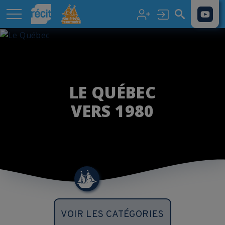
Aller au contenu principal
LE QUÉBEC
VERS 1980
VOIR LES CATÉGORIES