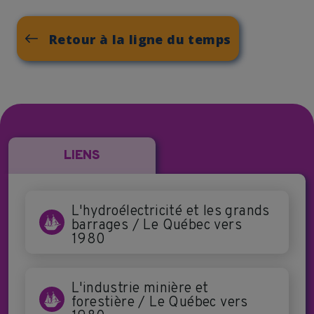
Retour à la ligne du temps
LIENS
L'hydroélectricité et les grands
barrages / Le Québec vers
1980
L'industrie minière et
forestière / Le Québec vers