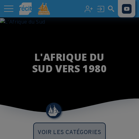
Aller au contenu principal
L'AFRIQUE DU
SUD VERS 1980
VOIR LES CATÉGORIES