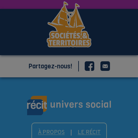
Partagez-nous!
À PROPOS
LE RÉCIT