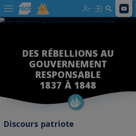
Aller au contenu principal
DES RÉBELLIONS AU
GOUVERNEMENT
RESPONSABLE
1837 À 1848
Discours patriote