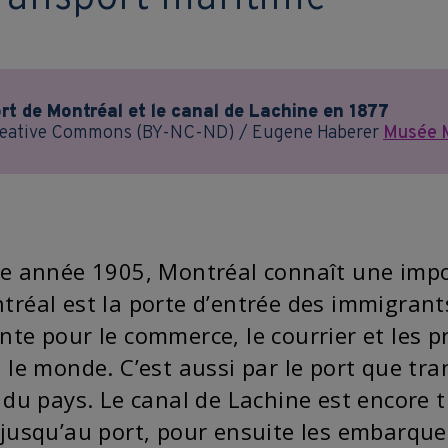
rt de Montréal et le canal de Lachine en 1877
eative Commons (BY-NC-ND) / Eugene Haberer
Musée 
te année 1905, Montréal connaît une impor
tréal est la porte d’entrée des immigrant
nte pour le commerce, le courrier et les 
 le monde. C’est aussi par le port que tra
 du pays. Le canal de Lachine est encore t
 jusqu’au port, pour ensuite les embarquer