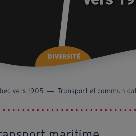
DIVERSITÉ
bec vers 1905
Transport et communica
transport maritime