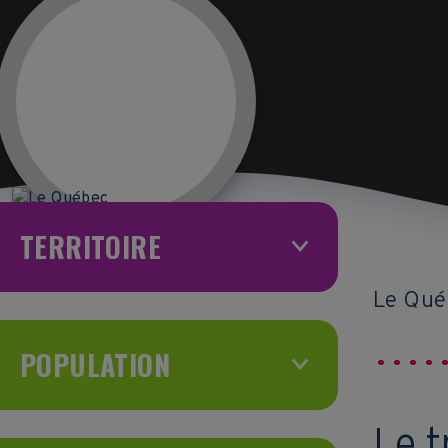
TERRITOIRE
Le Qué
POPULATION
Le 