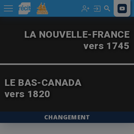
Aller au contenu principal
LA NOUVELLE-FRANCE
vers 1745
LE BAS-CANADA
vers 1820
CHANGEMENT