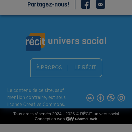
Partagez-nous!
À PROPOS
LE RÉCIT
Le contenu de ce site, sauf
mention contraire, est sous
licence Creative Commons.
Tous droits réservés 2024 - 2026
© RÉCIT univers social
Conception web