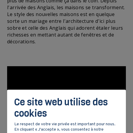
plus de maisons comme ça dans le coin. Depuis
l'arrivée des Anglais, les maisons se transforment.
Le style des nouvelles maisons est en quelque
sorte un mariage entre l'architecture d'ici plus
sobre et celle des Anglais qui adorent étaler leurs
richesses en mettant autant de fenêtres et de
décorations.
Ce site web utilise des
cookies
Le respect de votre vie privée est important pour nous.
En cliquant « J'accepte », vous consentez à notre