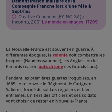
Démonstration militaire de la
Compagnie Franche lors d'une fête à
Sept-Îles
Creative Commons (BY-NC-SA) /
Inconnu, 2001
Le monde en images, 17209
La Nouvelle-France est souvent en guerre. À
différentes époques, la
colonie
doit combattre les
Iroquois (Haudenosaunnee), les Anglais, ou les
Renards (nation
autochtone
des Grands Lacs).
Pendant les premières guerres iroquoises, en
1665, le roi envoie le Régiment de Carignan-
Salières, formé de soldats réguliers et bien
entraînés. Un tiers des officiers et des soldats
vont choisir de rester en Nouvelle-France.