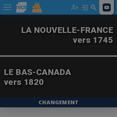
Aller au contenu principal
LA NOUVELLE-FRANCE
vers 1745
LE BAS-CANADA
vers 1820
CHANGEMENT