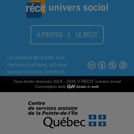
À PROPOS
LE RÉCIT
Le contenu de ce site, sauf
mention contraire, est sous
licence Creative Commons.
Tous droits réservés 2024 - 2026
© RÉCIT univers social
Conception web