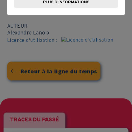
PLUS D'INFORMATIONS
AUTEUR
Alexandre Lanoix
Licence d'utilisation :
Retour à la ligne du temps
TRACES DU PASSÉ