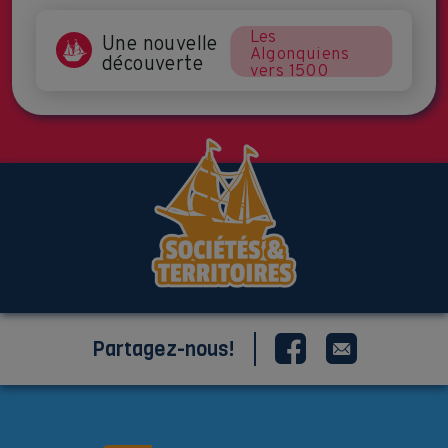
Les
Une nouvelle
Algonquiens
découverte
vers 1500
Partagez-nous!