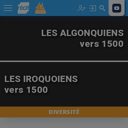
Aller au contenu principal
LES ALGONQUIENS
vers 1500
LES IROQUOIENS
vers 1500
DIVERSITÉ