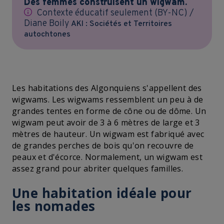
Des femmes construisent un wigwam.
Contexte éducatif seulement (BY-NC) /
Diane Boily
AKI : Sociétés et Territoires
autochtones
Les habitations des Algonquiens s'appellent des
wigwams. Les wigwams ressemblent un peu à de
grandes tentes en forme de cône ou de dôme. Un
wigwam peut avoir de 3 à 6 mètres de large et 3
mètres de hauteur. Un wigwam est fabriqué avec
de grandes perches de bois qu'on recouvre de
peaux et d'écorce. Normalement, un wigwam est
assez grand pour abriter quelques familles.
Une habitation idéale pour
les nomades